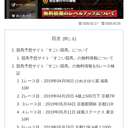
2020.02.17
2020.03.25
目次
競馬予想サイト「すごい競馬」について
競馬予想サイト「すごい競馬」の無料情報について
競馬予想サイト「すごい競馬」の無料情報を5レース検
証
1レース目：2019年04月06日 ひめさゆり賞 福島
10R
2レース目：2019年04月20日 4歳上500万下 京都7R
３レース目：2019年05月04日 京都新聞杯 京都11R
４レース目：2019年05月11日 緑風ステークス 東京
10R
5レース目：2019年05月25日 京都12R 4歳上1000