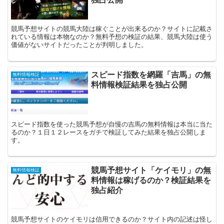
競馬予想サイトの競馬大陸は稼ぐことが出来るのか？サイトに記載さ
れている情報は本物なのか？無料予想の検証の結果、競馬大陸は使う
価値がないサイトだったことが判明しました。
スピード指数を網羅「吉馬」の無
無料情報検証
料情報検証結果を独占公開
スピード指数を使った競馬予想が自慢の吉馬の無料情報は本当に当た
るのか？１日１２レースをガチで検証してみた結果を独占公開しま
す。
競馬予想サイト「ケイモリ」の無
無料情報検証
料情報は稼げるのか？検証結果を
独占紹介
競馬予想サイトのケイモリは信用できるのか？サイト内の記述は怪し