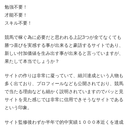
勉強不要！
才能不要！
スキル不要！
競馬で稼ぐ為に必要だと思われる上記3つが全てなくても
勝つ喜びを実感する事が出来ると豪語するサイトであり、
新しい付加価値を生み出す事が出来ると言っていますが、
果たして本当でしょうか？
サイトの作りは非常に凝っていて、細川達成という人物も
多く出ており、プロフィールなども公開されており、競馬
で当たる理由なども細かく説明されていますのでパッと見
サイトを見た感じでは非常に信用できそうなサイトである
という印象。
サイト監修後わずか半年で的中実績１０００本近くを達成