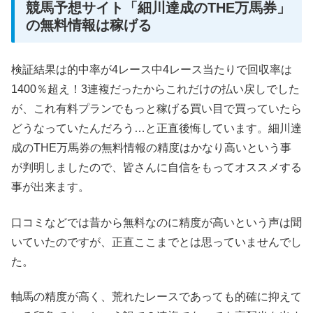
競馬予想サイト「細川達成のTHE万馬券」
の無料情報は稼げる
検証結果は的中率が4レース中4レース当たりで回収率は
1400％超え！3連複だったからこれだけの払い戻しでした
が、これ有料プランでもっと稼げる買い目で買っていたら
どうなっていたんだろう…と正直後悔しています。細川達
成のTHE万馬券の無料情報の精度はかなり高いという事
が判明しましたので、皆さんに自信をもってオススメする
事が出来ます。
口コミなどでは昔から無料なのに精度が高いという声は聞
いていたのですが、正直ここまでとは思っていませんでし
た。
軸馬の精度が高く、荒れたレースであっても的確に抑えて