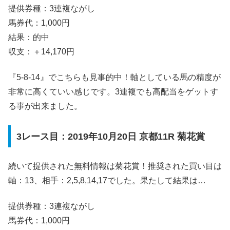
提供券種：3連複ながし
馬券代：1,000円
結果：的中
収支：＋14,170円
『5-8-14』でこちらも見事的中！軸としている馬の精度が
非常に高くていい感じです。3連複でも高配当をゲットす
る事が出来ました。
3レース目：2019年10月20日 京都11R 菊花賞
続いて提供された無料情報は菊花賞！推奨された買い目は
軸：13、相手：2,5,8,14,17でした。果たして結果は…
提供券種：3連複ながし
馬券代：1,000円