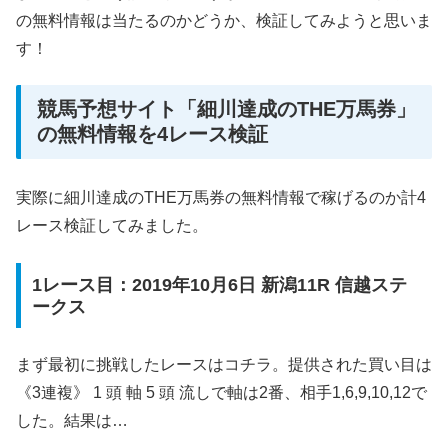
の無料情報は当たるのかどうか、検証してみようと思いま
す！
競馬予想サイト「細川達成のTHE万馬券」
の無料情報を4レース検証
実際に細川達成のTHE万馬券の無料情報で稼げるのか計4
レース検証してみました。
1レース目：2019年10月6日 新潟11R 信越ステ
ークス
まず最初に挑戦したレースはコチラ。提供された買い目は
《3連複》 1 頭 軸 5 頭 流しで軸は2番、相手1,6,9,10,12で
した。結果は…