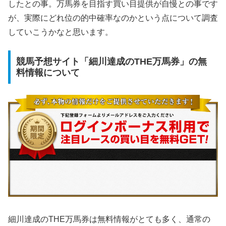
したとの事。万馬券を目指す買い目提供が自慢との事です
が、実際にどれ位の的中確率なのかという点について調査
していこうかなと思います。
競馬予想サイト「細川達成のTHE万馬券」の無
料情報について
細川達成のTHE万馬券は無料情報がとても多く、通常の