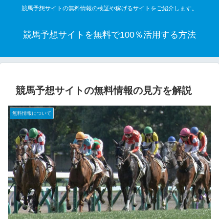
競馬予想サイトの無料情報の検証や稼げるサイトをご紹介します。
競馬予想サイトを無料で100％活用する方法
競馬予想サイトの無料情報の見方を解説
無料情報について