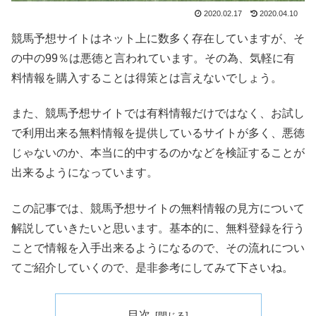
2020.02.17
2020.04.10
競馬予想サイトはネット上に数多く存在していますが、そ
の中の99％は悪徳と言われています。その為、気軽に有
料情報を購入することは得策とは言えないでしょう。
また、競馬予想サイトでは有料情報だけではなく、お試し
で利用出来る無料情報を提供しているサイトが多く、悪徳
じゃないのか、本当に的中するのかなどを検証することが
出来るようになっています。
この記事では、競馬予想サイトの無料情報の見方について
解説していきたいと思います。基本的に、無料登録を行う
ことで情報を入手出来るようになるので、その流れについ
てご紹介していくので、是非参考にしてみて下さいね。
目次