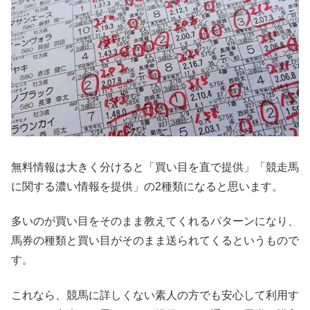
無料情報は大きく分けると「買い目を直で提供」「競走馬
に関する濃い情報を提供」の2種類になると思います。
多いのが買い目をそのまま教えてくれるパターンになり、
馬券の種類と買い目がそのまま送られてくるというもので
す。
これなら、競馬に詳しくない素人の方でも安心して利用す