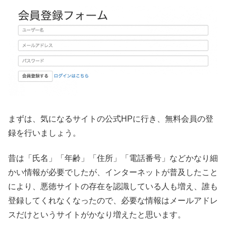
まずは、気になるサイトの公式HPに行き、無料会員の登
録を行いましょう。
昔は「氏名」「年齢」「住所」「電話番号」などかなり細
かい情報が必要でしたが、インターネットが普及したこと
により、悪徳サイトの存在を認識している人も増え、誰も
登録してくれなくなったので、必要な情報はメールアドレ
スだけというサイトがかなり増えたと思います。