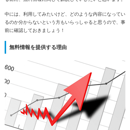
中には、利用してみたいけど、どのような内容になってい
るのか分からないという方もいらっしゃると思うので、事
前に確認しておきましょう！
無料情報を提供する理由