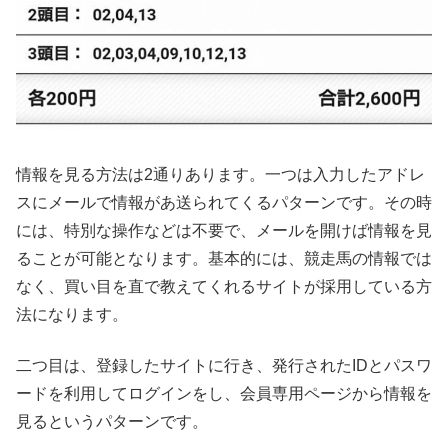
情報を見る方法は2通りあります。一つは入力したアドレ
スにメールで情報があ送られてくるパターンです。その時
には、特別な操作などは不要で、メールを開けば情報を見
ることが可能となります。基本的には、競走馬の情報では
なく、買い目を直で教えてくれるサイトが採用している方
法になります。
二つ目は、登録したサイトに行き、発行されたIDとパスワ
ードを利用してログインをし、会員専用ページから情報を
見るというパターンです。