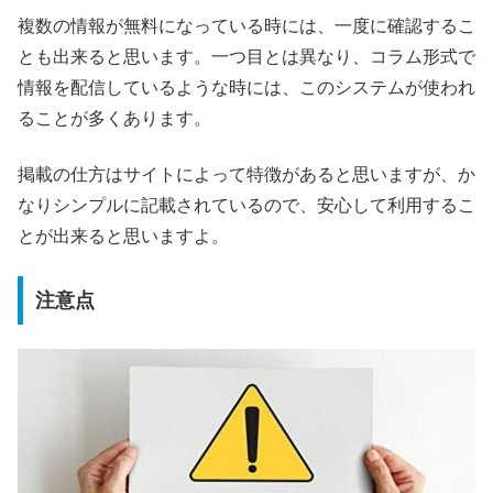
複数の情報が無料になっている時には、一度に確認するこ
とも出来ると思います。一つ目とは異なり、コラム形式で
情報を配信しているような時には、このシステムが使われ
ることが多くあります。
掲載の仕方はサイトによって特徴があると思いますが、か
なりシンプルに記載されているので、安心して利用するこ
とが出来ると思いますよ。
注意点