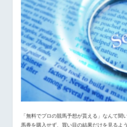
「無料でプロの競馬予想が貰える」なんて聞
馬券を購入せず、買い目の結果だけを見るよ