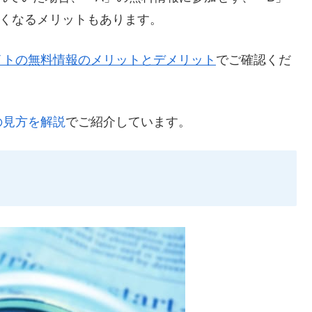
なくなるメリットもあります。
イトの無料情報のメリットとデメリット
でご確認くだ
の見方を解説
でご紹介しています。