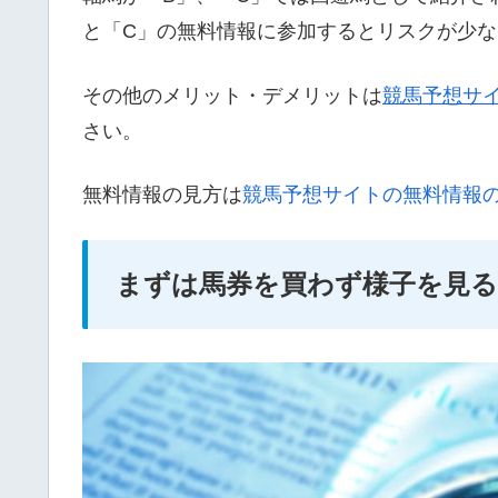
と「C」の無料情報に参加するとリスクが少
その他のメリット・デメリットは
競馬予想サ
さい。
無料情報の見方は
競馬予想サイトの無料情報
まずは馬券を買わず様子を見る