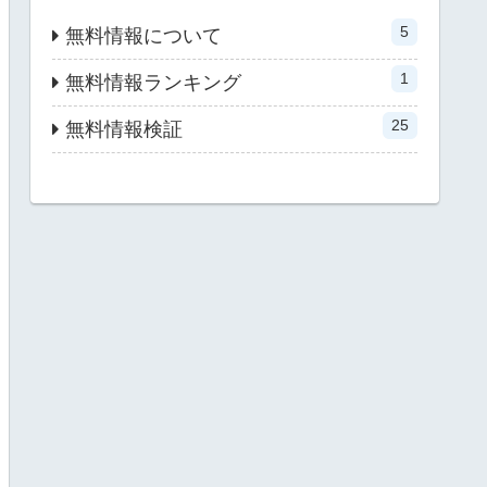
5
無料情報について
1
無料情報ランキング
25
無料情報検証