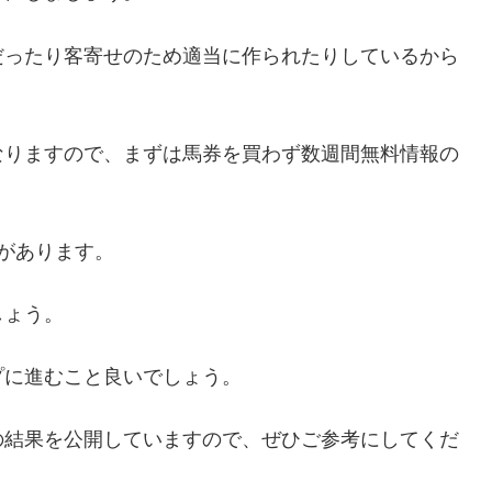
だったり客寄せのため適当に作られたりしているから
なりますので、まずは馬券を買わず数週間無料情報の
があります。
しょう。
プに進むこと良いでしょう。
の結果を公開していますので、ぜひご参考にしてくだ