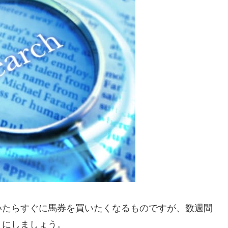
いたらすぐに馬券を買いたくなるものですが、数週間
うにしましょう。